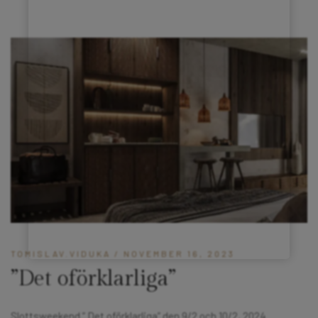
TOMISLAV.VIDUKA
/ NOVEMBER 16, 2023
”Det oförklarliga”
Slottsweekend ” Det oförklarliga” den 9/2 och 10/2, 2024.