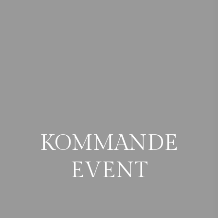
KOMMANDE
EVENT